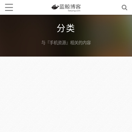
分类
与『手机资源』相关的内容