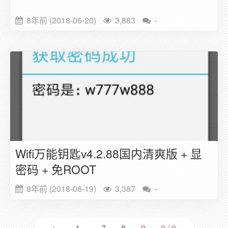
8年前 (2018-06-20)
3,883
-
Wifi万能钥匙v4.2.88国内清爽版 + 显
密码 + 免ROOT
8年前 (2018-06-19)
3,387
-
←
1
...
7
8
9
9 / 9