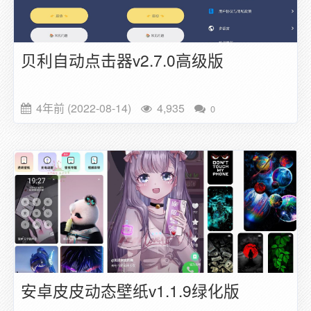
贝利自动点击器v2.7.0高级版
4年前 (2022-08-14)
4,935
0
安卓皮皮动态壁纸v1.1.9绿化版