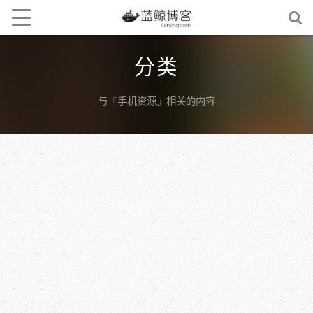
分类
与『手机资源』相关的内容