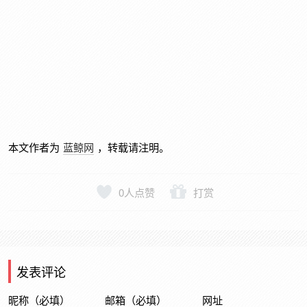
本文作者为
蓝鲸网
，转载请注明。
0
人点赞
打赏
发表评论
昵称（必填）
邮箱（必填）
网址