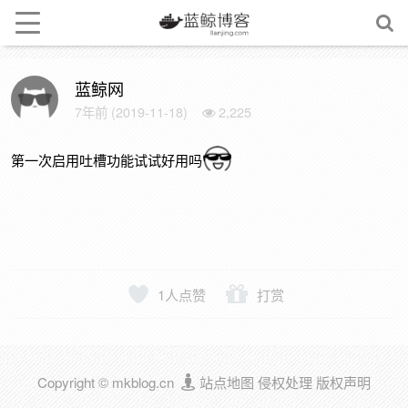
蓝鲸网
7年前 (2019-11-18)
2,225
第一次启用吐槽功能试试好用吗
1
人点赞
打赏
Copyright © mkblog.cn
站点地图
侵权处理
版权声明