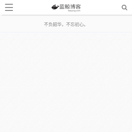
不负韶华，不忘初心。
评论后记得刷新！刷新！刷新！页面即可查看下载地址！
如蓝奏云网盘下载链接打不开把链接中的lanzoui更改为lanzoux即可！