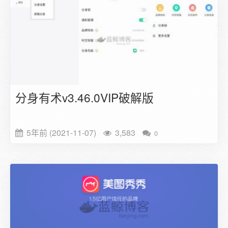
分身有术v3.46.0VIP破解版
5年前 (2021-11-07)
3,583
0