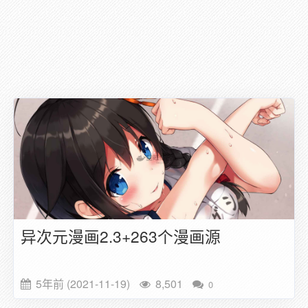
异次元漫画2.3+263个漫画源
5年前 (2021-11-19)
8,501
0