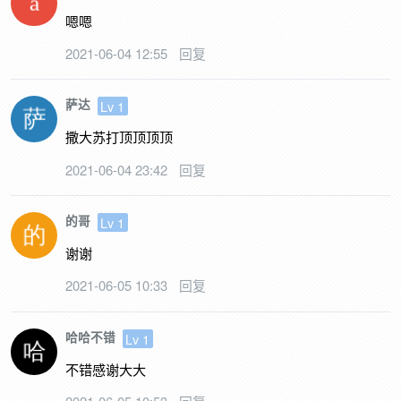
嗯嗯
2021-06-04 12:55
回复
萨达
Lv 1
撒大苏打顶顶顶顶
2021-06-04 23:42
回复
的哥
Lv 1
谢谢
2021-06-05 10:33
回复
哈哈不错
Lv 1
不错感谢大大