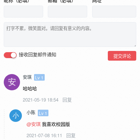
昵称（必填）
邮箱（必填）
网址
接收回复邮件通知
提交评论
安琪
Lv 1
哈哈哈
2021-05-19 18:54
回复
小陈
Lv 1
@安琪
我喜欢校园版
2021-07-08 16:11
回复