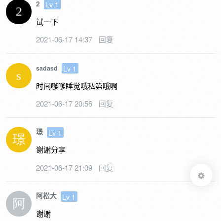
2
Lv 1
试一下
2021-06-17 14:37
回复
Lv 1
sadasd
时间嗲嗲睡觉哦私第哦啊
2021-06-17 20:56
回复
璟
Lv 1
谢谢分享
2021-06-17 21:09
回复
阿松大
Lv 1
谢谢