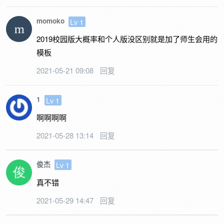
momoko
Lv 1
2019校园版大概率和个人版没区别就是加了师生会用的
模板
2021-05-21 09:08
回复
1
Lv 1
啊啊啊啊
2021-05-28 13:14
回复
俊杰
Lv 1
真不错
2021-05-29 14:47
回复