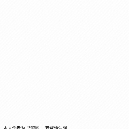
本文作者为
蓝鲸网
，转载请注明。