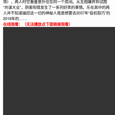
饰），两人时空重叠意外住在同一个房间。从互相嫌弃到试图
“共谋大业”，阴差阳错发生了一系列好笑的事情。乐在其中的两
人并不知道操控这一切的神秘人竟是想要去2037年“投机取巧”的
2018年的……
在线观看：（无法播放点下面链接观看）