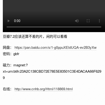
豆瓣7.2应该还算不差的片，闲的可以看看
网盘：
https://pan.baidu.com/s/1-g0ppuXEIdUQA-ev2B3yXw
密码：gbfr
磁力：magnet:?
xt=urn:btih:23A2C138CBD72E78E5E83501C3E4DACAA66F629
9
在线：
http://www.cnhb.org/Html/118869.html