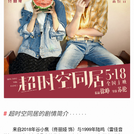
· · · · · ·
超时空同居的剧情简介
来自2018年谷小焦（佟丽娅 饰）与1999年陆鸣（雷佳音