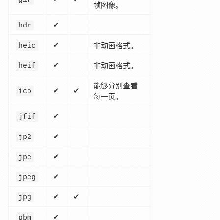
帧图像。
✔
hdr
✔
非动画格式。
heic
✔
非动画格式。
heif
能够分别查看
✔
✔
ico
每一页。
✔
jfif
✔
jp2
✔
jpe
✔
jpeg
✔
✔
jpg
✔
pbm