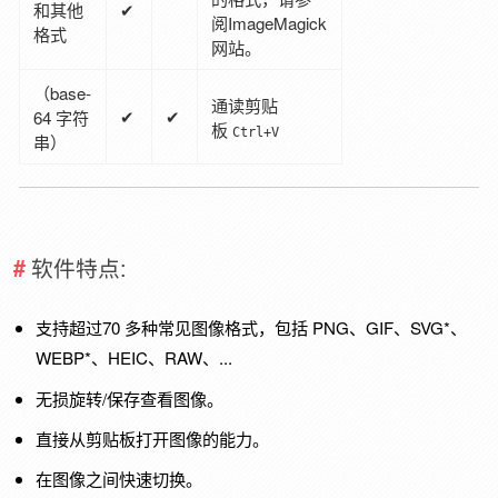
和其他
✔
阅ImageMagick
格式
网站。
（base-
通读剪贴
✔
✔
64 字符
板
Ctrl+V
串）
软件特点:
支持超过70 多种常见图像格式，包括 PNG、GIF、SVG*、
WEBP*、HEIC、RAW、...
无损旋转/保存查看图像。
直接从剪贴板打开图像的能力。
在图像之间快速切换。