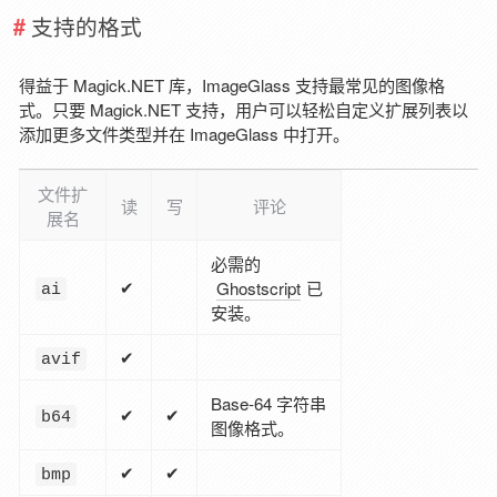
支持的格式
得益于 Magick.NET 库，ImageGlass 支持最常见的图像格
式。只要 Magick.NET 支持，用户可以轻松自定义扩展列表以
添加更多文件类型并在 ImageGlass 中打开。
文件扩
读
写
评论
展名
必需的
✔
Ghostscript
已
ai
安装。
✔
avif
Base-64 字符串
✔
✔
b64
图像格式。
✔
✔
bmp