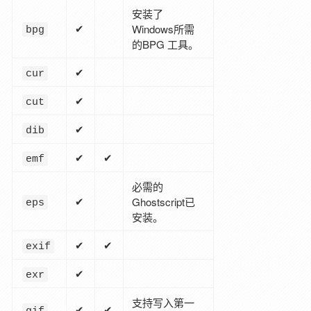
安装了
✔
Windows所需
bpg
的BPG 工具。
✔
cur
✔
cut
✔
dib
✔
✔
emf
必需的
✔
Ghostscript已
eps
安装。
✔
✔
exif
✔
exr
支持写入第一
✔
✔
gif