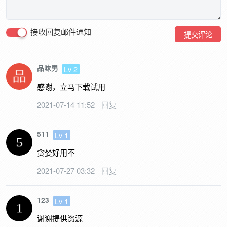
接收回复邮件通知
提交评论
品味男
Lv 2
感谢，立马下载试用
2021-07-14 11:52
回复
511
Lv 1
贪婪好用不
2021-07-27 03:32
回复
123
Lv 1
谢谢提供资源