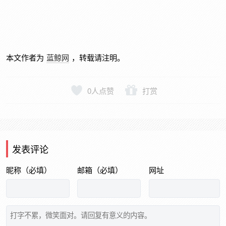
本文作者为
蓝鲸网
，转载请注明。
0
人点赞
打赏
发表评论
昵称（必填）
邮箱（必填）
网址