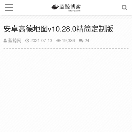
安卓高德地图v10.28.0精简定制版
蓝鲸网
2021-07-13
19,386
24