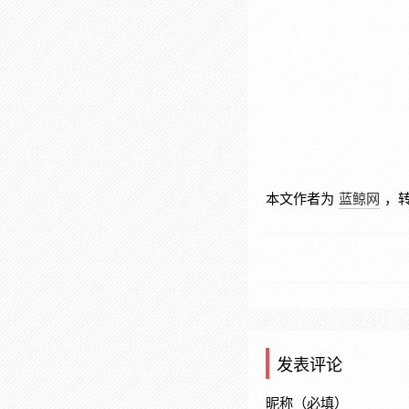
本文作者为
蓝鲸网
，
发表评论
昵称（必填）