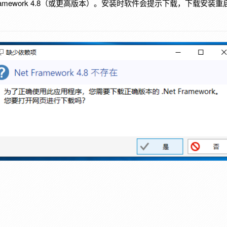
Framework 4.8（或更高版本）。安装时软件会提示下载，下载安
）