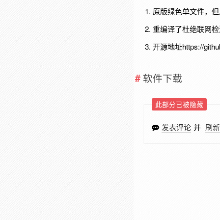
原版绿色单文件，但启动
重编译了杜绝联网检测升
开源地址https://github
软件下载
此部分已被隐藏
发表评论
并
刷