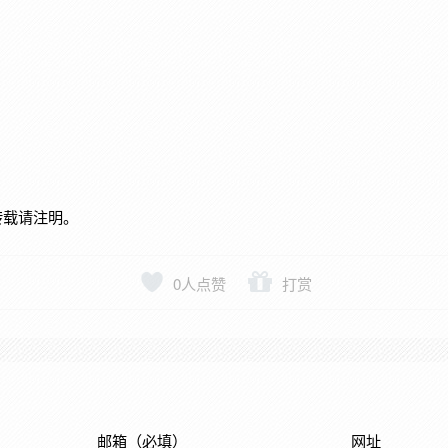
转载请注明。
0
人点赞
打赏
邮箱（必填）
网址