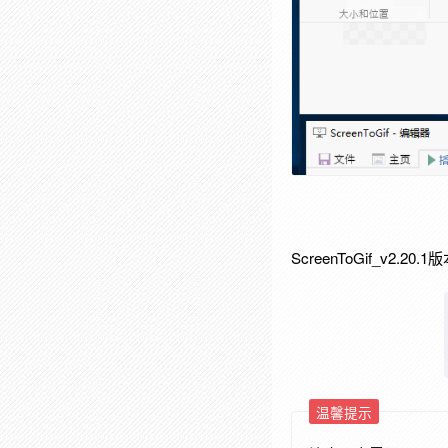
ScreenToGif_v
温馨提示