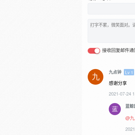
接收回复邮件通
九点钟
Lv 1
感谢分享
2021-07-24 
蓝鲸
@九
2021