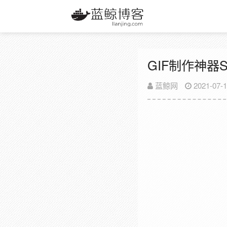
GIF制作神器Scre
蓝鲸网
2021-07-