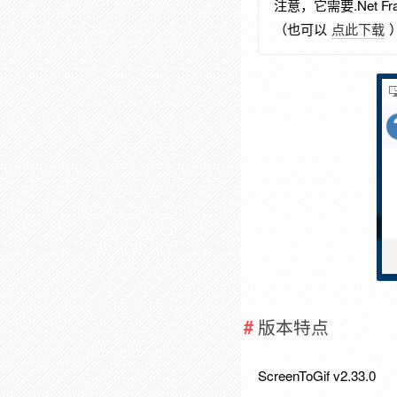
注意，它需要.Net 
（也可以
点此下载
版本特点
ScreenToGif v2.33.0