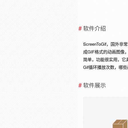
软件介绍
ScreenToGif，国
成GIF格式的动画图像
简单，功能很实用，它
Gif循环播放次数，
软件展示