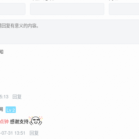
知
15:13
回复
网
Lv 2
点钟
感谢支持
-07-31 13:51
回复