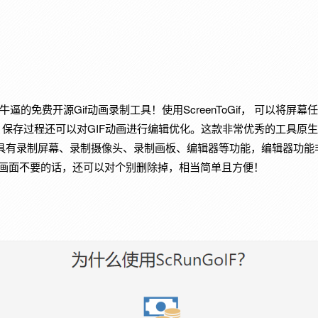
外非常牛逼的免费开源Gif动画录制工具！使用ScreenToGif， 可以将
，保存过程还可以对GIF动画进行编辑优化。这款非常优秀的工具原
具有录制屏幕、录制摄像头、录制画板、编辑器等功能，编辑器功能
哪些画面不要的话，还可以对个别删除掉，相当简单且方便！