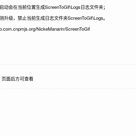
会在当前位置生成ScreenToGif\Logs日志文件夹；
级，禁止当前生成日志文件夹ScreenToGif\Logs。
.com.cnpmjs.org/NickeManarin/ScreenToGif
新
页面后方可查看