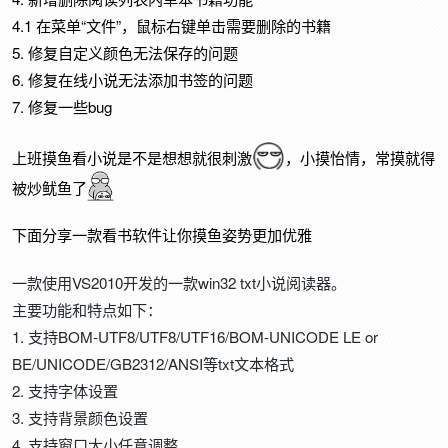
4.1 在菜单“文件”，鼠标右键单击需要删除的书籍
5. 修复自定义颜色无法保存的问题
6. 修复在线小说无法添加书签的问题
7. 修复一些bug
上班摸鱼看小说是不是想想就很刺激
，小摸怡情，常摸就得
被炒鱿鱼了
下面分享一款看书软件让你摸鱼姿势更加优雅
一款使用VS2010开发的一款win32 txt小说阅读器。
主要功能和特点如下：
1. 支持BOM-UTF8/UTF8/UTF16/BOM-UNICODE LE or
BE/UNICODE/GB2312/ANSI等txt文本格式
2. 支持字体设置
3. 支持背景颜色设置
4. 支持窗口大小任意调整