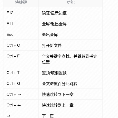
快捷键
功能
F12
隐藏/显示边框
F11
全屏/退出全屏
Esc
退出全屏
Ctrl + O
打开新文件
Ctrl + F
全文关键字查找，并跳转到指定
位置
Ctrl + T
置顶/取消置顶
Ctrl + G
全文进度百分比跳转
Ctrl + →
快速跳转到下一章
Ctrl + ←
快速跳转到上一章
→
下一页