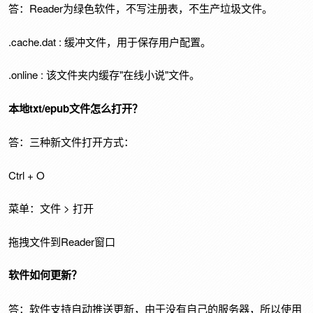
答：Reader为绿色软件，不写注册表，不生产垃圾文件。
.cache.dat : 缓冲文件，用于保存用户配置。
.online : 该文件夹内缓存"在线小说"文件。
本地txt/epub文件怎么打开？
答：三种新文件打开方式：
Ctrl + O
菜单：文件 > 打开
拖拽文件到Reader窗口
软件如何更新？
答：软件支持自动推送更新，由于没有自己的服务器，所以使用