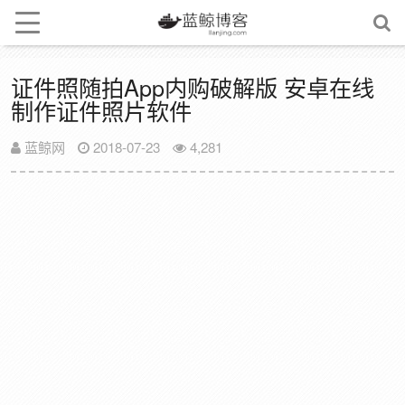
证件照随拍App内购破解版 安卓在线
制作证件照片软件
蓝鲸网
2018-07-23
4,281