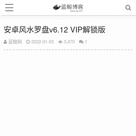
安卓风水罗盘v6.12 VIP解锁版
蓝鲸网
2022-01-03
3,470
1