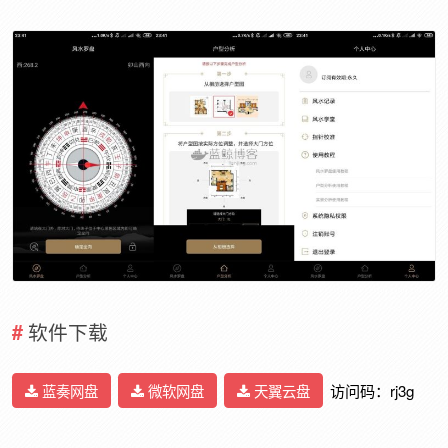
软件下载
蓝奏网盘
微软网盘
天翼云盘
访问码：rj3g