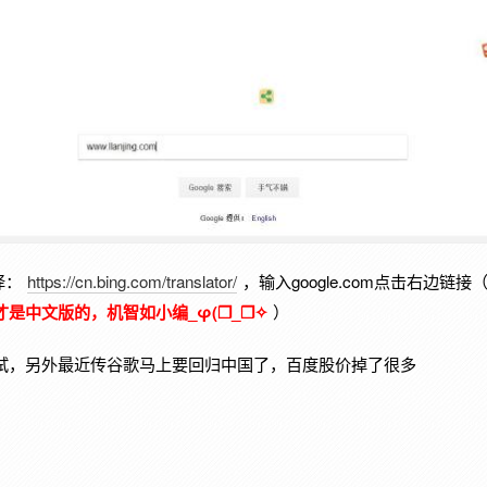
译：
https://cn.bing.com/translator/
，输入google.com点击右边链接
是中文版的，机智如小编_φ(❐_❐✧
）
试，另外最近传谷歌马上要回归中国了，百度股价掉了很多