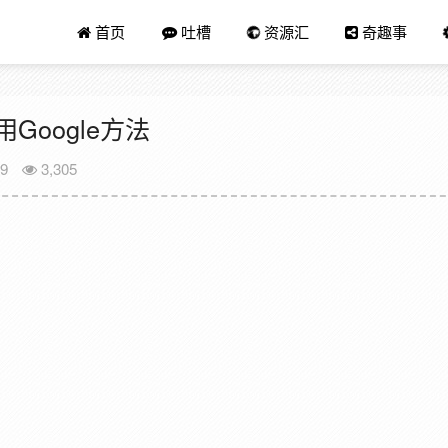
首页
吐槽
资源汇
奇趣事
Google方法
09
3,305