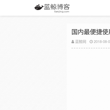
国内最便捷使用
蓝鲸网
2018-08-