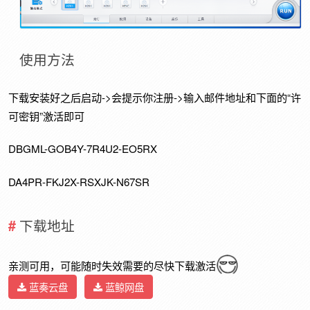
使用方法
下载安装好之后启动->会提示你注册->输入邮件地址和下面的“许
可密钥”激活即可
DBGML-GOB4Y-7R4U2-EO5RX
DA4PR-FKJ2X-RSXJK-N67SR
下载地址
亲测可用，可能随时失效需要的尽快下载激活
蓝奏云盘
蓝鲸网盘