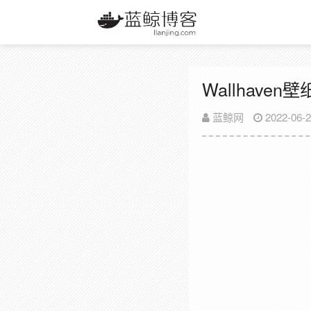
Wallhaven壁
蓝鲸网
2022-06-