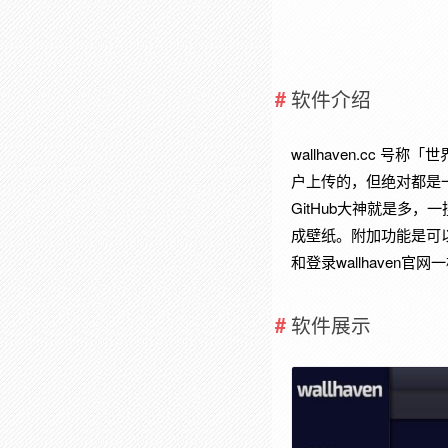
软件介绍
wallhaven.cc
户上传的，但绝对都是
GitHub大神就是多，
成壁纸。附加功能是可以定
和登录wallhaven官网
软件展示