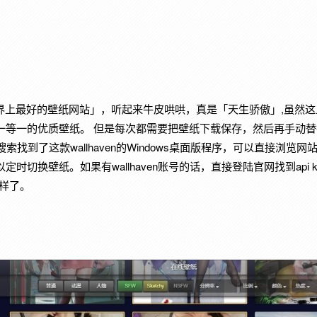
 号称「世界上最好的壁纸网站」，听起来牛皮哄哄，真是「天生骄傲」,虽
一等一的优质壁纸。 但是每次都需要把壁纸下载保存，然后再手动
一搜索找到了这款wallhaven的Windows桌面版程序，可以直接浏
时切换壁纸。如果有wallhaven账号的话，直接登陆官网找到api 
一样了。