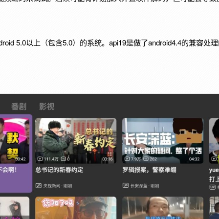
droid 5.0以上（包含5.0）的系统。api19是做了android4.4的兼容