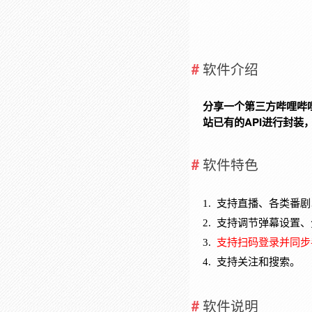
软件介绍
分享一个第三方哔哩哔哩TV
站已有的API进行封装
软件特色
1.
支持直播、各类番剧
2.
支持调节弹幕设置、
3.
支持扫码登录并同步
4.
支持关注和搜索。
软件说明