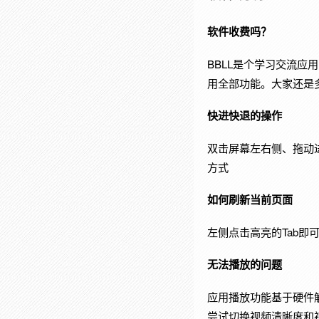
软件收费吗？
BBLL是个学习交流应
用全部功能。大家还是多
快进快退的操作
双击屏幕左右侧、拖动
方式
如何刷新当前页面
左侧点击高亮的Tab即
无法播放的问题
应用播放功能基于硬件
尝试切换视频清晰度和