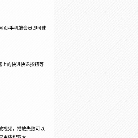
网页/手机端会员即可使
器上的快进快退按钮等
放视频，播放失败可以
应用体积变大。