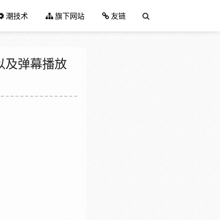
潮技术
旗下网站
友链
界以及弹幕播放