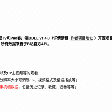
和Pad客户端BBLL v1.4.0
（
详情
请戳
作者项目地址
）开源项
，所有数据来自于B站官方API。
以及UP主视频等的观看；
分辨率大小可调制8K、视频格式及倍速播放等；
手机端数据
，包括历史记录、收藏、追番等等；