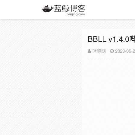
BBLL v1
蓝鲸网
2023-06-