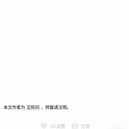
本文作者为
蓝鲸网
，转载请注明。
1
人点赞
打赏