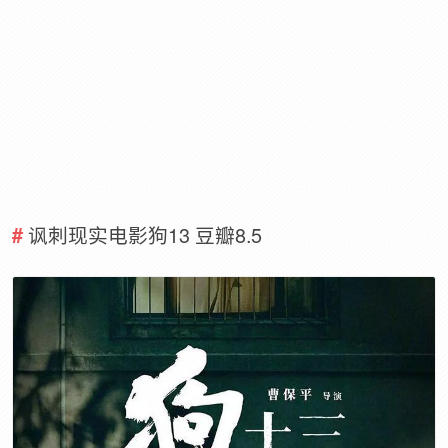
讽刺现实电影狗13 豆瓣8.5