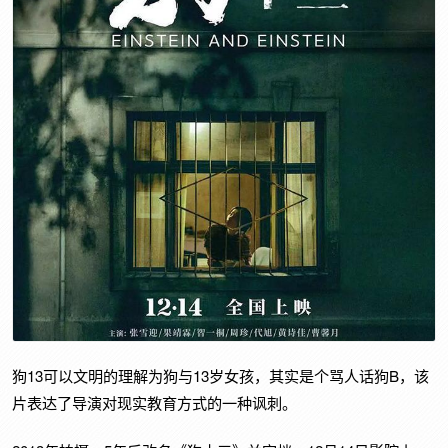
狗13可以文明的理解为狗与13岁女孩，其实是个骂人话狗B，该
片表达了导演对现实教育方式的一种讽刺。