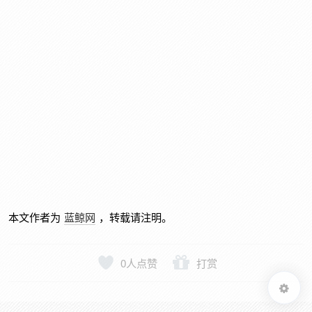
本文作者为
蓝鲸网
，转载请注明。
0
人点赞
打赏