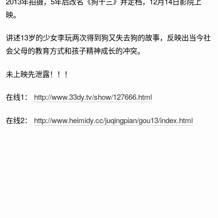
2013年拍摄，5年后改名《狗十三》并定档，12月14日影院上
映。
讲述13岁的少女李玩两次得到狗又失去狗的故事，反映出当今社
会父母的教育方式和孩子精神成长的冲突。
未上映先泄露！！！
在线1：
http://www.33dy.tv/show/127666.html
在线2：
http://www.heimidy.cc/juqingpian/gou13/index.html