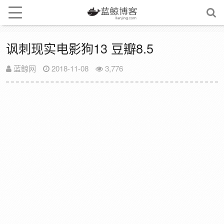
讽刺现实电影狗13 豆瓣8.5
蓝鲸网
2018-11-08
3,776