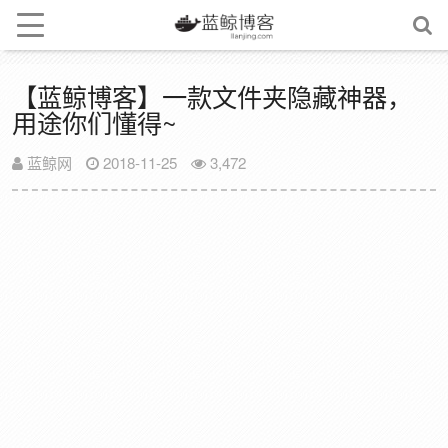
【蓝鲸博客】一款文件夹隐藏神器，
用途你们懂得~
蓝鲸网
2018-11-25
3,472