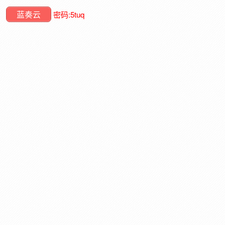
蓝奏云
密码:
5tuq