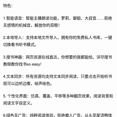
特色：
1.智能语音：智能主播朗读功能，萝莉、御姐、大叔音……拒绝
无感情的机械音，解放你的双眼！
2.本地导入：支持本地文件导入，拥有你的免费私人书库，一键
切换看书听书模式。
3.搜书神器：网页资源在线直达，你想要的我都能给。详尽搜书
教程教你找书so easy!
4.文本同步：所有资源均支持文本同步阅读，只要点击开始听书
就可以边听边看，绘声绘色。
5. 个性化界面：仿真、覆盖、平移等多种翻页效果，阅读背景和
阅读文字自定义。
6.绿色无广告：纯粹阅读体验，拒绝磨人广告，从头至尾流畅体