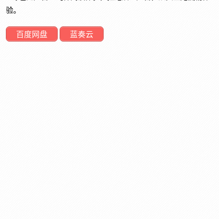
验。
百度网盘
蓝奏云