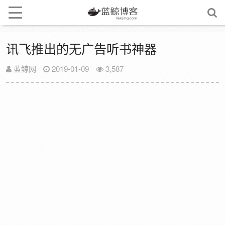
讯飞推出的无广告听书神器
蓝鲸网
2019-01-09
3,587