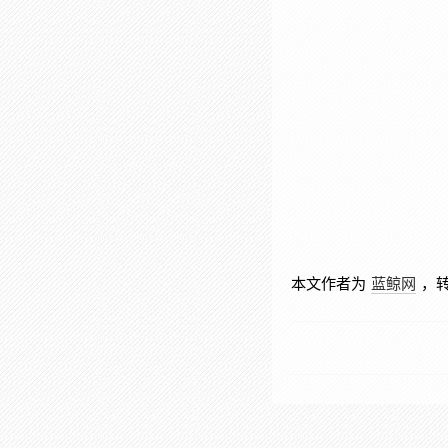
本文作者为
蓝鲸网
，