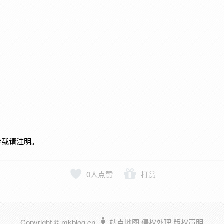
转载请注明。
0
人点赞
打赏
Copyright © mkblog.cn
站点地图
侵权处理
版权声明