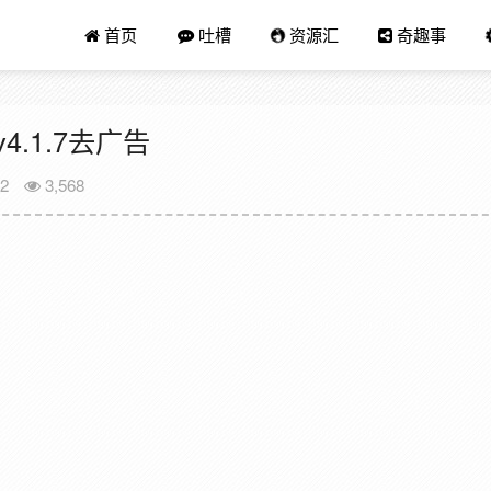
首页
吐槽
资源汇
奇趣事
.1.7去广告
12
3,568