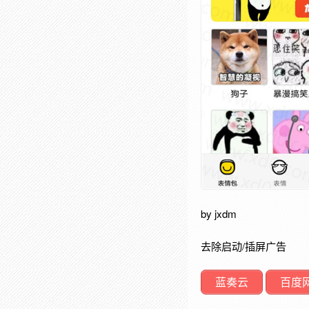
by jxdm
去除启动/插屏广告
蓝奏云
百度