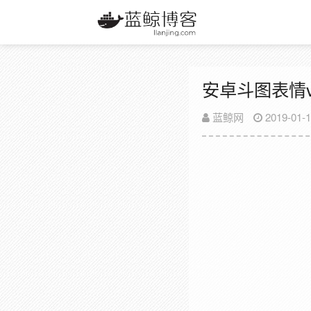
安卓斗图表情v4
蓝鲸网
2019-01-