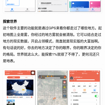
探索世界
GPS
这个软件主要的功能就是通过
来看你都走过了哪些地方。起
初地图上全是雾，你经过的地方雾就会被清除。它可以结合走过
地方的现实数据，开启占领模式，简直就是现实版的大富翁啊。
有句话说的好，你去的地方决定了你的眼界，你的眼界决定的你
1%
的格局。世界就这么大，能探索
就很了不得了，更何况还只
是地表。