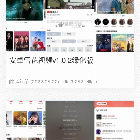
安卓雪花视频v1.0.2绿化版
4年前 (2022-05-22)
3,252
0