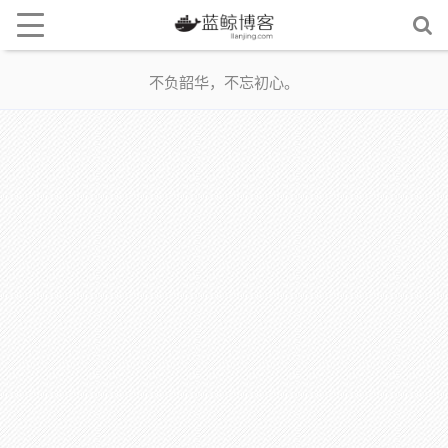
不负韶华，不忘初心。
评论后记得刷新！刷新！刷新！页面即可查看下载地址！
如蓝奏云网盘下载链接打不开把链接中的lanzoui更改为lanzoux即可！